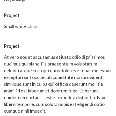
Project
Small white chair
Project
At vero eos et accusamus et iusto odio dignissimos
ducimus qui blanditiis praesentium voluptatum
deleniti atque corrupti quos dolores et quas molestias
excepturi sint occaecati cupiditate non provident,
similique sunt in culpa qui officia deserunt mollitia
animi, id est laborum et dolorum fuga. Et harum
quidem rerum facilis est et expedita distinctio. Nam
libero tempore, cum soluta nobis est eligendi optio
cumque nihil impedit.