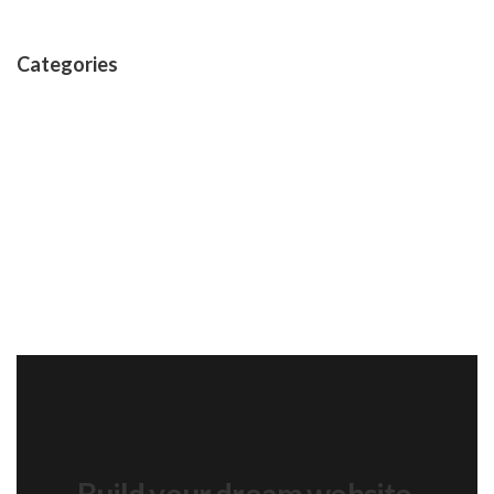
Categories
Branding
Software
Technology
Design