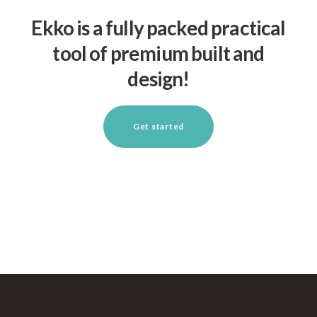
Ekko is a fully packed practical
tool of premium built and
design!
Get started
Learn more