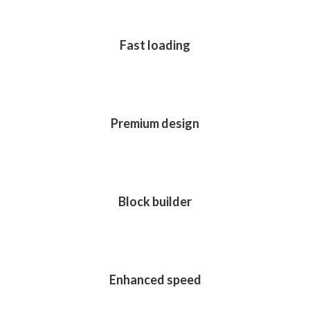
Fast loading
Premium design
Block builder
Enhanced speed