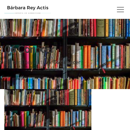
06 Conocer
Barbara Rey Actis
06 Conocer