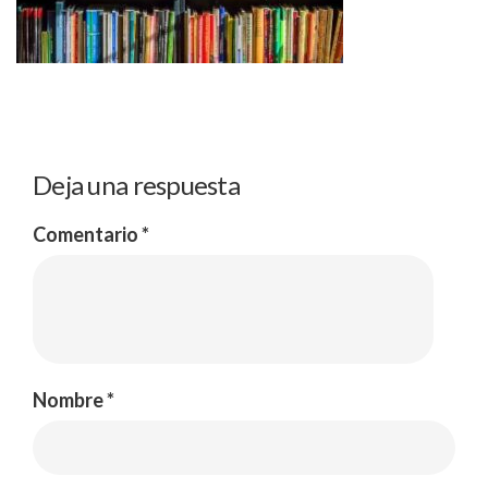
Deja una respuesta
Comentario
*
Nombre
*