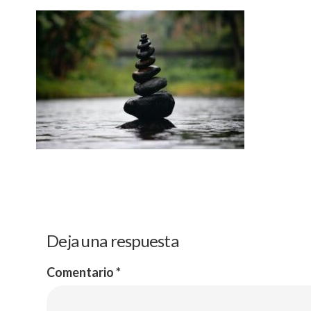
Deja una respuesta
Comentario
*
Menu
Política de Privacidad
Inicio