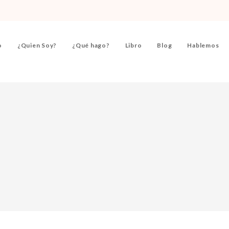
o
¿Quien Soy?
¿Qué hago?
Libro
Blog
Hablemos