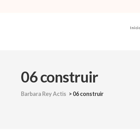
Inici
06 construir
Barbara Rey Actis
>
06 construir