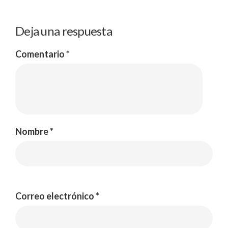
Deja una respuesta
Comentario
*
Nombre
*
Correo electrónico
*