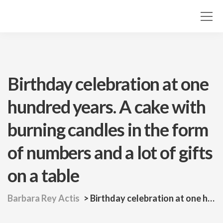
Birthday celebration at one
hundred years. A cake with
burning candles in the form
of numbers and a lot of gifts
on a table
Barbara Rey Actis
>
Birthday celebration at one hundred years. A cake with burning candles in the form of numbers and a lot of gifts on a table