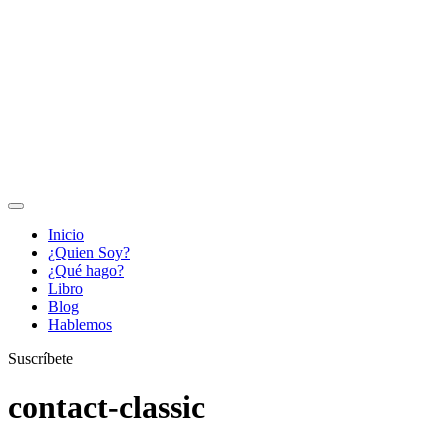
Inicio
¿Quien Soy?
¿Qué hago?
Libro
Blog
Hablemos
Suscríbete
contact-classic