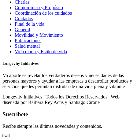
Charlas
Compromiso y Propósito
Coordinación de los cuidados
Cuidados
Final de la vida
General
Movilidad y Movimiento
Publicaciones
Salud mental
Vida diaria y Estilo de vida
Longevity Initiatives
Mi aporte es revelar los verdaderos deseos y necesidades de las
personas mayores y ayudar a las empresas a desarrollar productos y
servicios que les permitan disfrutar de una vida plena y vibrante
Longevity Initiatives | Todos los Derechos Reservados | Web
diseñada por Bárbara Rey Actis y Santiago Cirone
Suscríbete
Recibe siempre las últimas novedades y contenidos.