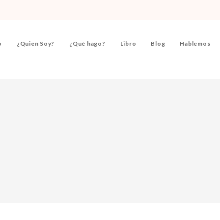
o
¿Quien Soy?
¿Qué hago?
Libro
Blog
Hablemos