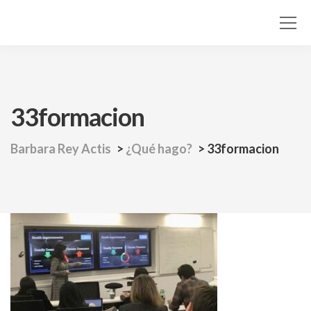
33formacion
Barbara Rey Actis
>
¿Qué hago?
>
33formacion