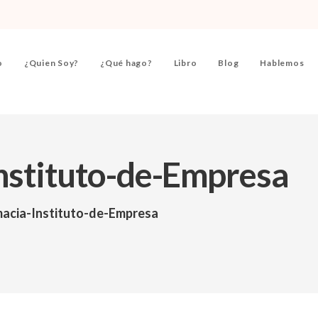
o
¿Quien Soy?
¿Qué hago?
Libro
Blog
Hablemos
nstituto-de-Empresa
macia-Instituto-de-Empresa