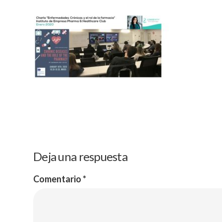
Deja una respuesta
Comentario
*
Menu
Política de Privacidad
Inicio
Aviso legal
¿Quien S
Política de cookies