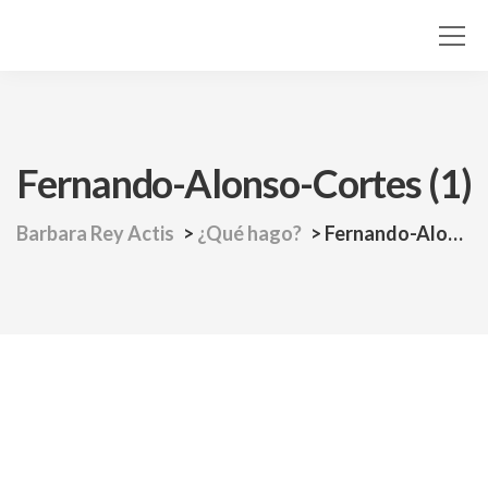
Fernando-Alonso-Cortes (1)
Barbara Rey Actis
>
¿Qué hago?
>
Fernando-Alonso-Cortes (1)