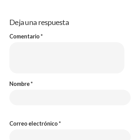
Deja una respuesta
Comentario
*
Nombre
*
Correo electrónico
*