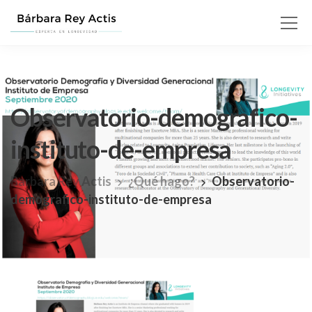
Observatorio-demografico-
instituto-de-empresa
Barbara Rey Actis
¿Qué hago?
Observatorio-
demografico-instituto-de-empresa