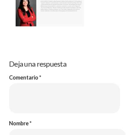
Deja una respuesta
Comentario
*
Nombre
*