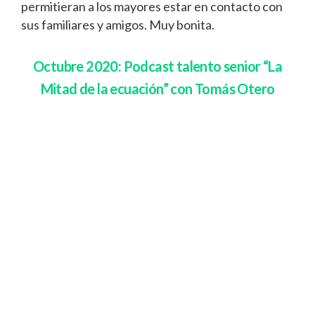
permitieran a los mayores estar en contacto con
sus familiares y amigos. Muy bonita.
Octubre 2020: Podcast talento senior “La
Mitad de la ecuación” con Tomás Otero