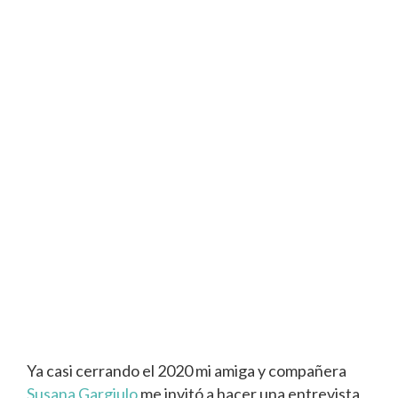
Ya casi cerrando el 2020 mi amiga y compañera
Susana Gargiulo
me invitó a hacer una entrevista