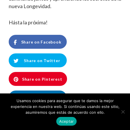
nueva Longevidad.
Hásta la próxima!
Share on Facebook
Share on Twitter
Share on Pinterest
Share on LinkedIn
Usamos cookies para asegurar que te damos la mejor
experiencia en nuestra web. Si continúas usando este sitio,
asumiremos que estás de acuerdo con ello.
Aceptar