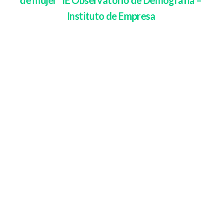
Instituto de Empresa