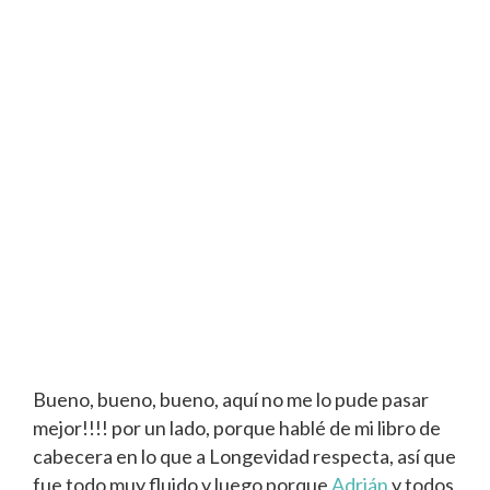
Bueno, bueno, bueno, aquí no me lo pude pasar
mejor!!!! por un lado, porque hablé de mi libro de
cabecera en lo que a Longevidad respecta, así que
fue todo muy fluido y luego porque
Adrián
y todos