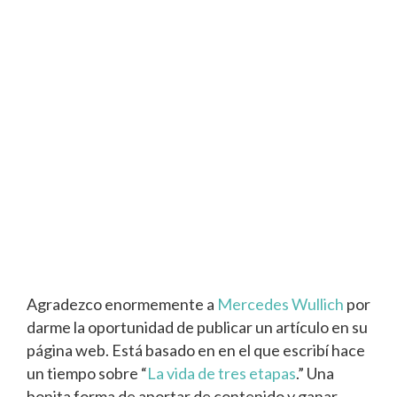
Agradezco enormemente a
Mercedes Wullich
por
darme la oportunidad de publicar un artículo en su
página web. Está basado en en el que escribí hace
un tiempo sobre “
La vida de tres etapas
.” Una
bonita forma de aportar de contenido y ganar