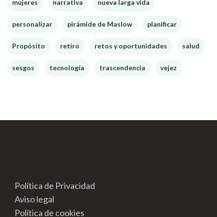
mujeres
narrativa
nueva larga vida
personalizar
pirámide de Maslow
planificar
Propósito
retiro
retos y oportunidades
salud
sesgos
tecnología
trascendencia
vejez
Política de Privacidad
Aviso legal
Política de cookies