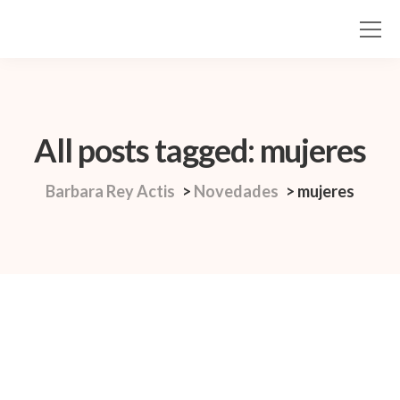
All posts tagged: mujeres
Barbara Rey Actis
>
Novedades
>
mujeres