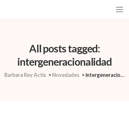
All posts tagged:
intergeneracionalidad
Barbara Rey Actis
>
Novedades
>
intergeneracionalidad