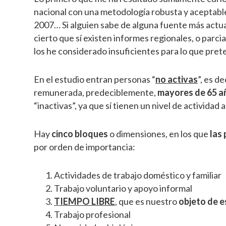
nacional con una metodología robusta y aceptable
2007… Si alguien sabe de alguna fuente más actuali
cierto que sí existen informes regionales, o parci
los he considerado insuficientes para lo que pret
En el estudio entran personas “
no activas
”, es d
remunerada, predeciblemente,
mayores de 65 a
“inactivas”, ya que sí tienen un nivel de actividad a
Hay
cinco bloques
o dimensiones, en los que
las
por orden de importancia:
Actividades de trabajo doméstico y familiar
Trabajo voluntario y apoyo informal
TIEMPO LIBRE
, que es nuestro
objeto de 
Trabajo profesional