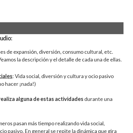
udio:
es de expansión, diversión, consumo cultural, etc.
eamos la descripción y el detalle de cada una de ellas.
ciales
: Vida social, diversión y cultura y ocio pasivo
 no hacer ¡nada!)
realiza alguna de estas actividades
durante una
meros pasan más tiempo realizando vida social,
cio pasivo. En general se repite la dinámica que gira