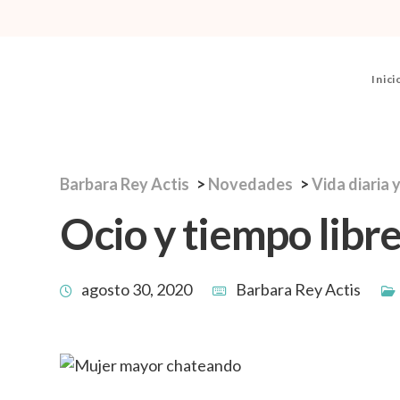
Inici
Barbara Rey Actis
>
Novedades
>
Vida diaria y
Ocio y tiempo libr
agosto 30, 2020
Barbara Rey Actis