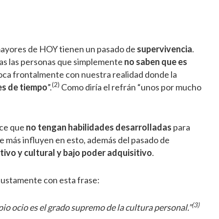
mayores de HOY tienen un pasado de
supervivencia
.
mas las personas que simplemente
no saben que es
ca frontalmente con nuestra realidad donde la
(2)
es de tiempo
”.
Como diría el refrán “unos por mucho
ce que
no tengan habilidades desarrolladas
para
ue más influyen en esto, además del pasado de
tivo y cultural y bajo poder adquisitivo
.
justamente con esta frase:
(3)
io ocio es el grado supremo de la cultura personal.”