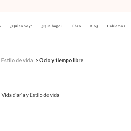
o
¿Quien Soy?
¿Qué hago?
Libro
Blog
Hablemos
 Estilo de vida
>
Ocio y tiempo libre
e
Vida diaria y Estilo de vida