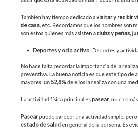
También hay tiempo dedicado a
visitar y recibir
de casa
, etc. Recordamos que los hombres son má
son estos quienes más asisten a
clubs y peñas, jue
Deportes y ocio activo
: Deportes y activida
No hace falta recordar la importancia de la realiz
preventiva. La buena noticia es que este tipo de 
mayores: un
52,8%
de ellos la realiza con una me
La actividad física principal es
pasear
, mucho más
Pasear
puede parecer una actividad simple, pero
estado de salud
en general de la persona. Es ev