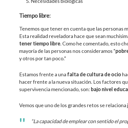
Necesidades biológicas
Tiempo libre:
Tenemos que tener en cuenta que las personas 
Esta realidad reveladora hace que sean muchísi
tener tiempo libre
. Como he comentado, esto cho
mayoría de las personas nos consideramos “
pobr
y otros por tan poco.”
Estamos frente a una
falta de cultura de ocio
ha
hacer frente a la nueva situación. Los factores q
supervivencia mencionado, son:
bajo nivel educa
Vemos que uno de los grandes retos se relaciona 
“La capacidad de emplear con sentido el prop