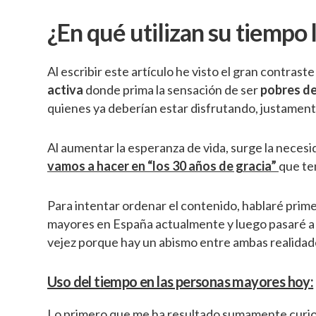
¿En qué utilizan su tiempo
Al escribir este artículo he visto el gran contra
activa
donde prima la sensación de ser
pobres d
quienes ya deberían estar disfrutando, justamen
Al aumentar la esperanza de vida, surge la necesi
vamos a hacer en “los 30 años de gracia”
que te
Para intentar ordenar el contenido, hablaré primer
mayores en España actualmente y luego pasaré a 
vejez porque hay un abismo entre ambas realidad
Uso del tiempo en las personas mayores hoy:
Lo primero que me ha resultado sumamente curios