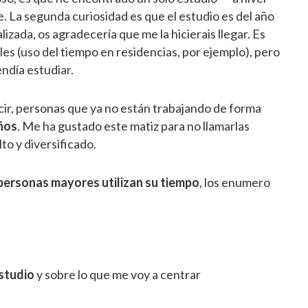
. La segunda curiosidad es que el estudio es del año
zada, os agradecería que me la hicierais llegar. Es
ales (uso del tiempo en residencias, por ejemplo), pero
endía estudiar.
ecir, personas que ya no están trabajando de forma
ños
. Me ha gustado este matiz para no llamarlas
lto y diversificado.
 personas mayores utilizan su tiempo
, los enumero
estudio
y sobre lo que me voy a centrar