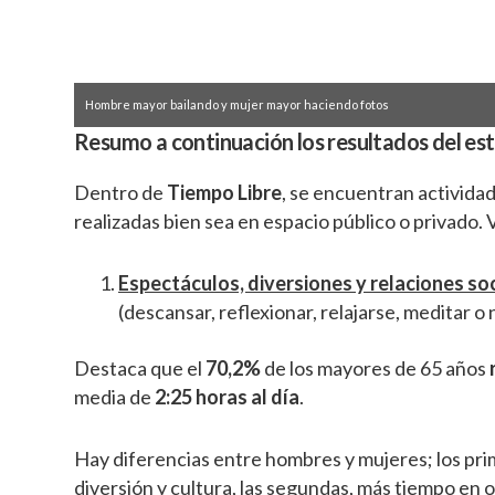
Hombre mayor bailando y mujer mayor haciendo fotos
Resumo a continuación los resultados del est
Dentro de
Tiempo Libre
, se encuentran actividad
realizadas bien sea en espacio público o privado. V
Espectáculos, diversiones y relaciones so
(descansar, reflexionar, relajarse, meditar o
Destaca que el
70,2%
de los mayores de 65 años
media de
2:25 horas al día
.
Hay diferencias entre hombres y mujeres; los pri
diversión y cultura, las segundas, más tiempo en o