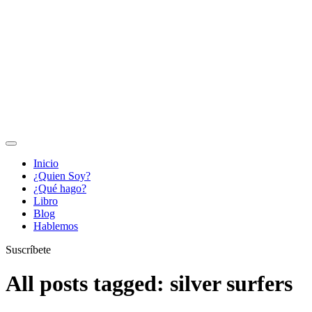
Inicio
¿Quien Soy?
¿Qué hago?
Libro
Blog
Hablemos
Suscríbete
All posts tagged: silver surfers