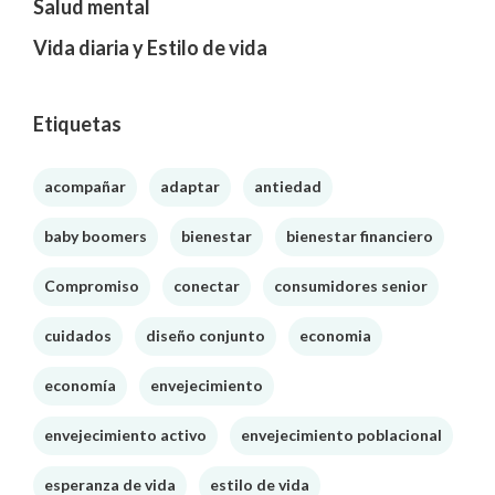
Salud mental
Vida diaria y Estilo de vida
Etiquetas
acompañar
adaptar
antiedad
baby boomers
bienestar
bienestar financiero
Compromiso
conectar
consumidores senior
cuidados
diseño conjunto
economia
economía
envejecimiento
envejecimiento activo
envejecimiento poblacional
esperanza de vida
estilo de vida