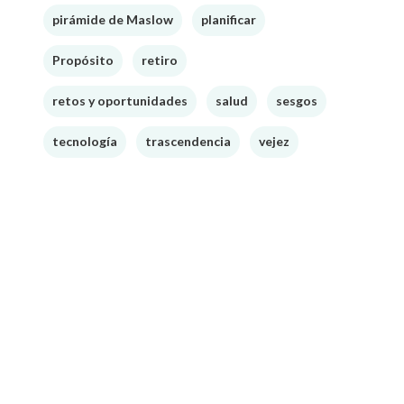
pirámide de Maslow
planificar
Propósito
retiro
retos y oportunidades
salud
sesgos
tecnología
trascendencia
vejez