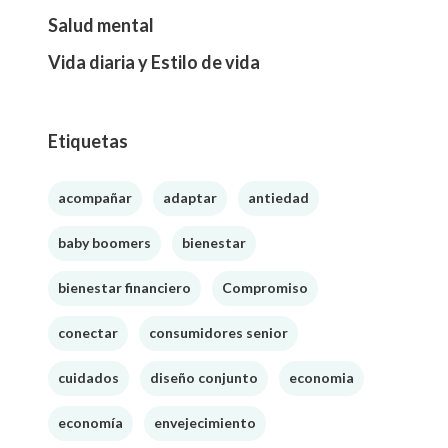
Salud mental
Vida diaria y Estilo de vida
Etiquetas
acompañar
adaptar
antiedad
baby boomers
bienestar
bienestar financiero
Compromiso
conectar
consumidores senior
cuidados
diseño conjunto
economia
economía
envejecimiento