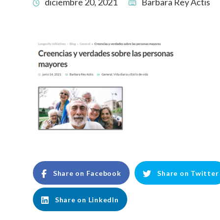
diciembre 20, 2021
Barbara Rey Actis
Share on Facebook
Share on Twitter
Share on LinkedIn