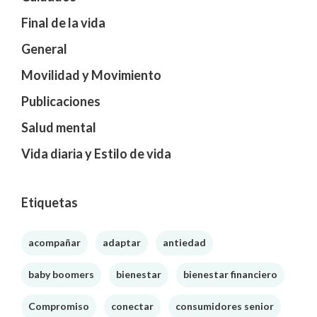
Final de la vida
General
Movilidad y Movimiento
Publicaciones
Salud mental
Vida diaria y Estilo de vida
Etiquetas
acompañar
adaptar
antiedad
baby boomers
bienestar
bienestar financiero
Compromiso
conectar
consumidores senior