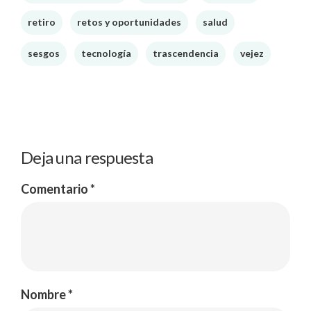
retiro
retos y oportunidades
salud
sesgos
tecnología
trascendencia
vejez
Deja una respuesta
Comentario
*
Nombre
*