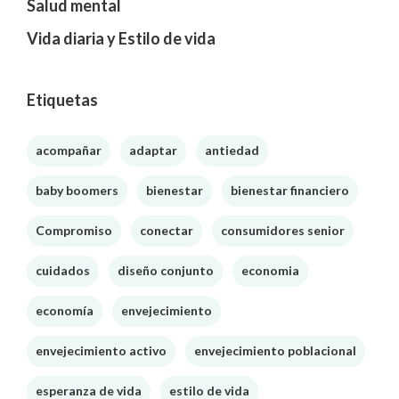
Salud mental
Vida diaria y Estilo de vida
Etiquetas
acompañar
adaptar
antiedad
baby boomers
bienestar
bienestar financiero
Compromiso
conectar
consumidores senior
cuidados
diseño conjunto
economia
economía
envejecimiento
envejecimiento activo
envejecimiento poblacional
esperanza de vida
estilo de vida