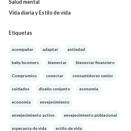
Salud mental
Vida diaria y Estilo de vida
Etiquetas
acompañar
adaptar
antiedad
baby boomers
bienestar
bienestar financiero
Compromiso
conectar
consumidores senior
cuidados
diseño conjunto
economia
economía
envejecimiento
envejecimiento activo
envejecimiento poblacional
esperanza de vida
estilo de vida