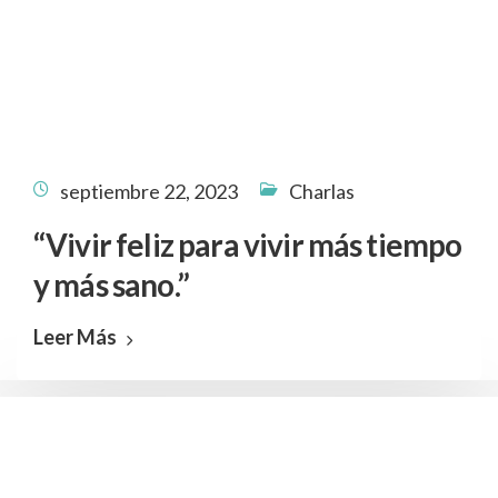
septiembre 22, 2023
Charlas
“Vivir feliz para vivir más tiempo
y más sano.”
Leer Más