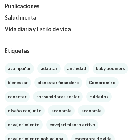
Publicaciones
Salud mental
Vida diaria y Estilo de vida
Etiquetas
acompañar
adaptar
antiedad
baby boomers
bienestar
bienestar financiero
Compromiso
conectar
consumidores senior
cuidados
diseño conjunto
economia
economía
envejecimiento
envejecimiento activo
envejecimiento poblacional
esperanza de vida