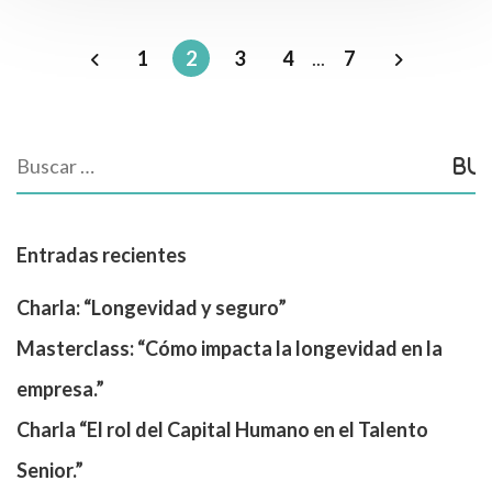
1
2
3
4
...
7
Entradas recientes
Charla: “Longevidad y seguro”
Masterclass: “Cómo impacta la longevidad en la
empresa.”
Charla “El rol del Capital Humano en el Talento
Senior.”