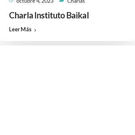
octubre 4, 2023
Charlas
Charla Instituto Baikal
Leer Más