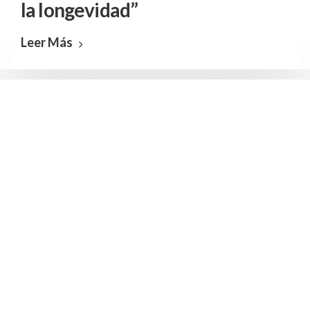
la longevidad”
Leer Más