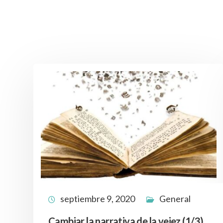
septiembre 9, 2020
General
Cambiar la narrativa de la vejez (1/3)