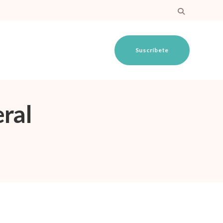
Suscríbete
ral