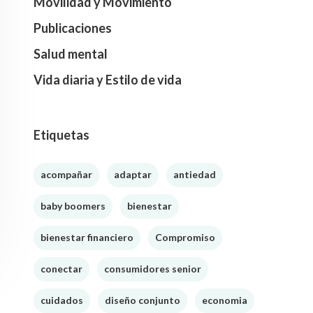
Movilidad y Movimiento
Publicaciones
Salud mental
Vida diaria y Estilo de vida
Etiquetas
acompañar
adaptar
antiedad
baby boomers
bienestar
bienestar financiero
Compromiso
conectar
consumidores senior
cuidados
diseño conjunto
economia