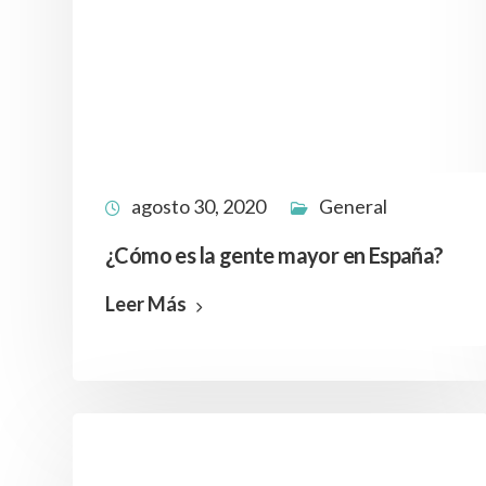
agosto 30, 2020
General
¿Cómo es la gente mayor en España?
Leer Más