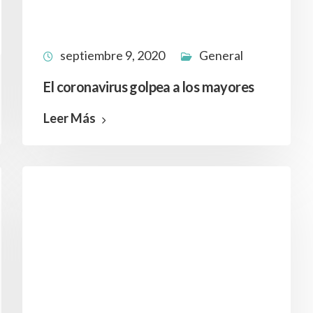
septiembre 9, 2020
General
El coronavirus golpea a los mayores
Leer Más