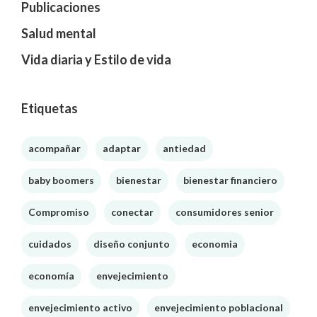
Publicaciones
Salud mental
Vida diaria y Estilo de vida
Etiquetas
acompañar
adaptar
antiedad
baby boomers
bienestar
bienestar financiero
Compromiso
conectar
consumidores senior
cuidados
diseño conjunto
economia
economía
envejecimiento
envejecimiento activo
envejecimiento poblacional