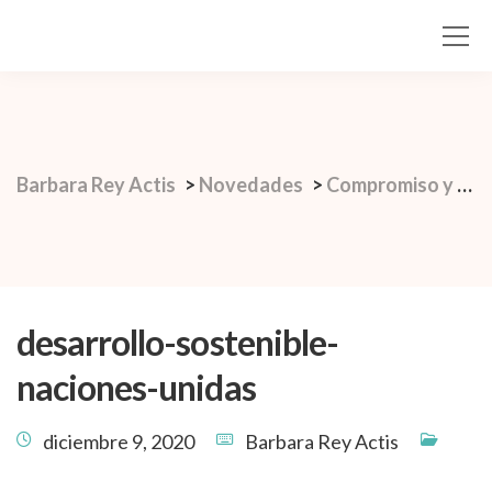
Barbara Rey Actis
>
Novedades
>
Compromiso y Propósito
desarrollo-sostenible-
naciones-unidas
diciembre 9, 2020
Barbara Rey Actis