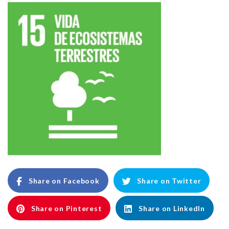
Share on Facebook
Share on Twitter
Share on Pinterest
Share on LinkedIn