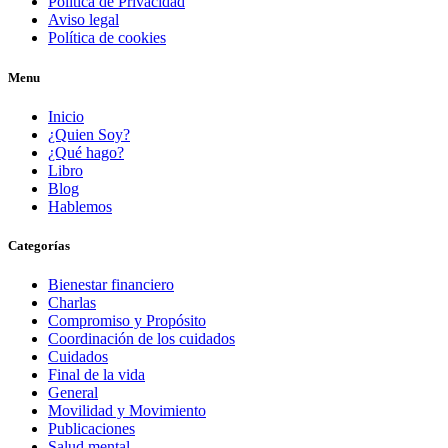
Política de Privacidad
Aviso legal
Política de cookies
Menu
Inicio
¿Quien Soy?
¿Qué hago?
Libro
Blog
Hablemos
Categorías
Bienestar financiero
Charlas
Compromiso y Propósito
Coordinación de los cuidados
Cuidados
Final de la vida
General
Movilidad y Movimiento
Publicaciones
Salud mental