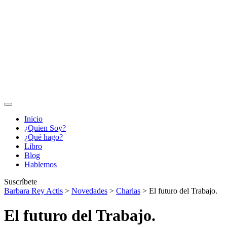
Inicio
¿Quien Soy?
¿Qué hago?
Libro
Blog
Hablemos
Suscríbete
Barbara Rey Actis
>
Novedades
>
Charlas
>
El futuro del Trabajo.
El futuro del Trabajo.