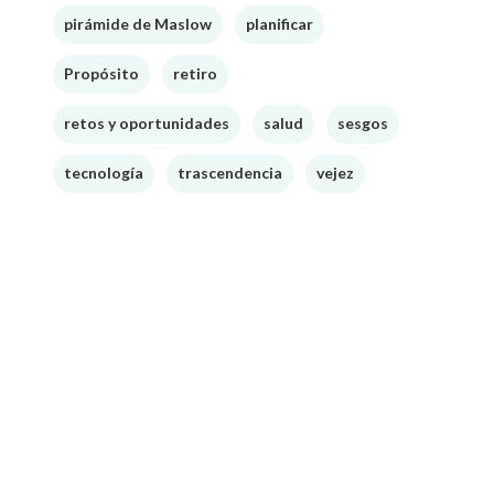
pirámide de Maslow
planificar
Propósito
retiro
retos y oportunidades
salud
sesgos
tecnología
trascendencia
vejez