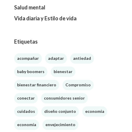
Salud mental
Vida diaria y Estilo de vida
Etiquetas
acompañar
adaptar
antiedad
baby boomers
bienestar
bienestar financiero
Compromiso
conectar
consumidores senior
cuidados
diseño conjunto
economia
economía
envejecimiento