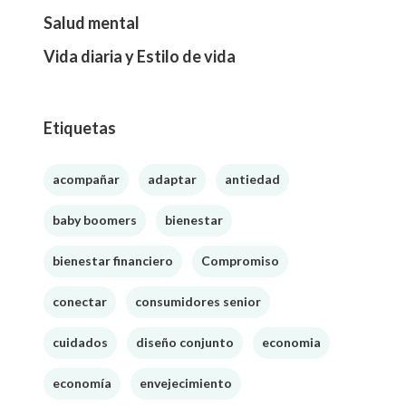
Salud mental
Vida diaria y Estilo de vida
Etiquetas
acompañar
adaptar
antiedad
baby boomers
bienestar
bienestar financiero
Compromiso
conectar
consumidores senior
cuidados
diseño conjunto
economia
economía
envejecimiento