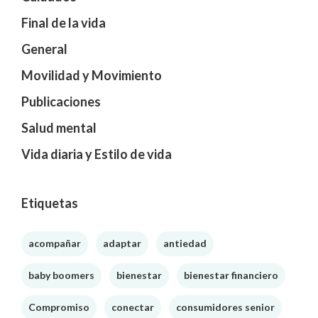
Final de la vida
General
Movilidad y Movimiento
Publicaciones
Salud mental
Vida diaria y Estilo de vida
Etiquetas
acompañar
adaptar
antiedad
baby boomers
bienestar
bienestar financiero
Compromiso
conectar
consumidores senior