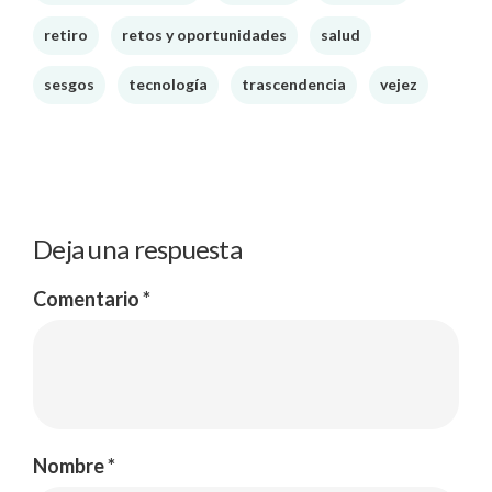
retiro
retos y oportunidades
salud
sesgos
tecnología
trascendencia
vejez
Deja una respuesta
Comentario
*
Nombre
*