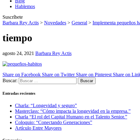
Blog
Hablemos
Suscríbete
Barbara Rey Actis
>
Novedades
>
General
>
Implementa pequeños háb
tiempo
agosto 24, 2021
Barbara Rey Actis
Share on Facebook
Share on Twitter
Share on Pinterest
Share on Lin
Buscar:
Entradas recientes
Charla: “Longevidad y seguro”
Masterclass: “Cómo impacta la longevidad en la empresa.”
Charla “El rol del Capital Humano en el Talento Senior.”
Coloquio: “Conectando Generaciones”
Artículo Entre Mayores