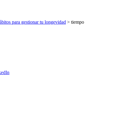
itos para gestionar tu longevidad
>
tiempo
kedIn