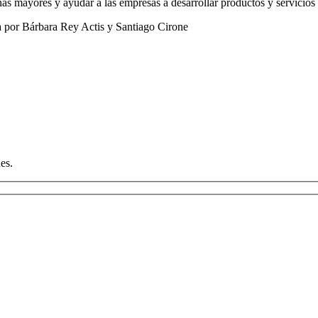
as mayores y ayudar a las empresas a desarrollar productos y servicios 
a por Bárbara Rey Actis y Santiago Cirone
es.