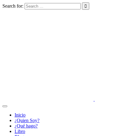
Search for:
Inicio
¿Quien Soy?
¿Qué hago?
Libro