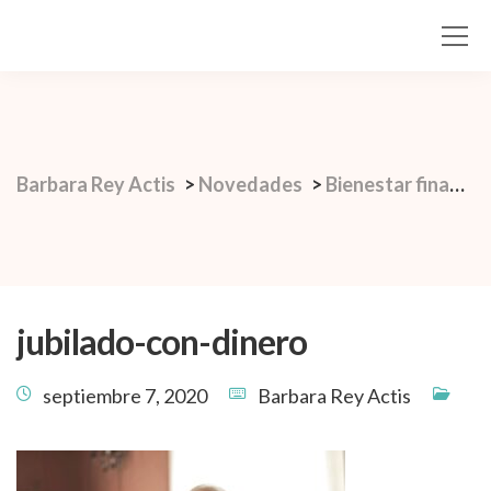
Barbara Rey Actis
>
Novedades
>
Bienestar financiero
jubilado-con-dinero
septiembre 7, 2020
Barbara Rey Actis