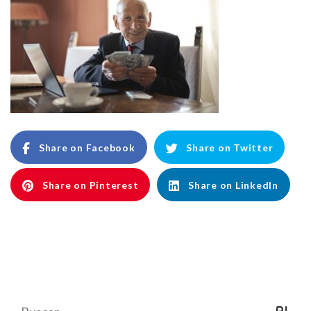
Share on Facebook
Share on Twitter
Share on Pinterest
Share on LinkedIn