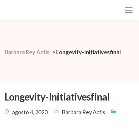
Barbara Rey Actis
>
Longevity-Initiativesfinal
Longevity-Initiativesfinal
agosto 4, 2020
Barbara Rey Actis