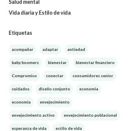
Salud mental
Vida diaria y Estilo de vida
Etiquetas
acompañar
adaptar
antiedad
baby boomers
bienestar
bienestar financiero
Compromiso
conectar
consumidores senior
cuidados
diseño conjunto
economia
economía
envejecimiento
envejecimiento activo
envejecimiento poblacional
esperanza de vida
estilo de vida