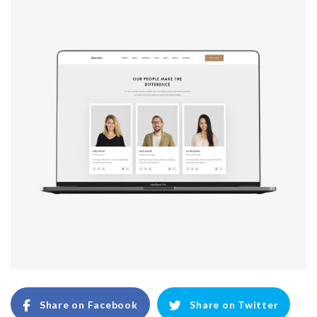
Share on Facebook
Share on Twitter