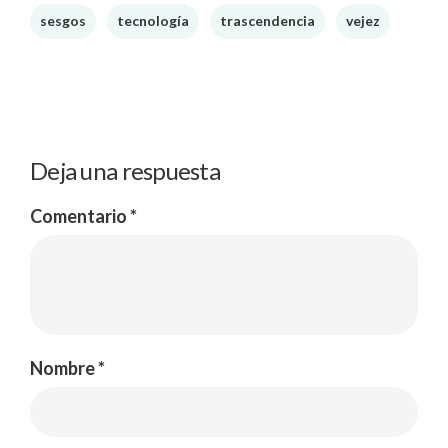
sesgos
tecnología
trascendencia
vejez
Deja una respuesta
Comentario
*
Nombre
*