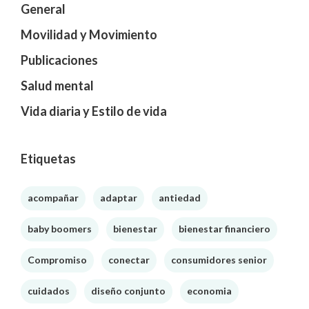
General
Movilidad y Movimiento
Publicaciones
Salud mental
Vida diaria y Estilo de vida
Etiquetas
acompañar
adaptar
antiedad
baby boomers
bienestar
bienestar financiero
Compromiso
conectar
consumidores senior
cuidados
diseño conjunto
economia