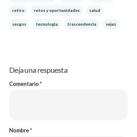
retiro
retos y oportunidades
salud
sesgos
tecnología
trascendencia
vejez
Deja una respuesta
Comentario
*
Nombre
*