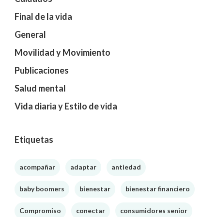
Final de la vida
General
Movilidad y Movimiento
Publicaciones
Salud mental
Vida diaria y Estilo de vida
Etiquetas
acompañar
adaptar
antiedad
baby boomers
bienestar
bienestar financiero
Compromiso
conectar
consumidores senior