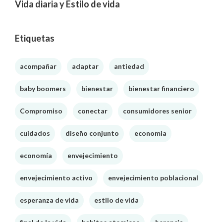
Vida diaria y Estilo de vida
Etiquetas
acompañar
adaptar
antiedad
baby boomers
bienestar
bienestar financiero
Compromiso
conectar
consumidores senior
cuidados
diseño conjunto
economia
economía
envejecimiento
envejecimiento activo
envejecimiento poblacional
esperanza de vida
estilo de vida