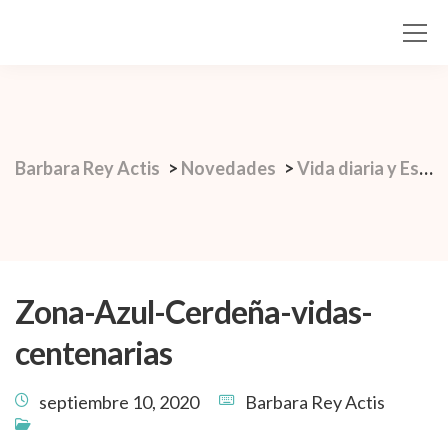
Barbara Rey Actis
>
Novedades
>
Vida diaria y Estilo de vida
Zona-Azul-Cerdeña-vidas-
centenarias
septiembre 10, 2020
Barbara Rey Actis